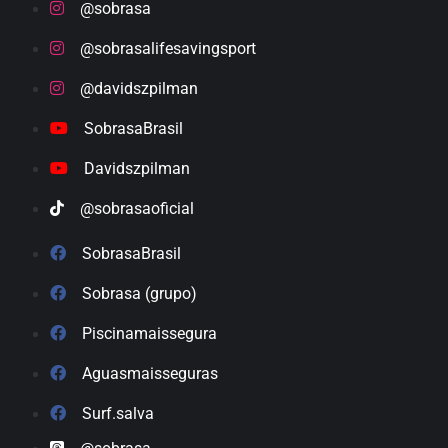
@sobrasa
@sobrasalifesavingsport
@davidszpilman
SobrasaBrasil
Davidszpilman
@sobrasaoficial
SobrasaBrasil
Sobrasa (grupo)
Piscinamaissegura
Aguasmaisseguras
Surf.salva