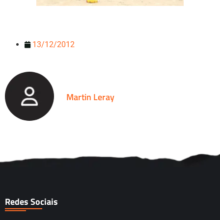
13/12/2012
Martin Leray
Redes Sociais