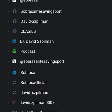
@sobrasa
Sobrasalifesavingsport
David-Szpilman
CLASILS
Dr. David Szpilman
Podcast
@sobrasalifesavingsport
Sobrasa
SobrasaOficial
david_szpilman
davidszpilman0007