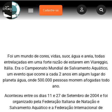
Cadastre-se
Dados Afogamento
Vídeos Profissionais
Currículo Vitae
Campeonato Mundial de Salvamento Aquático – ITÁLIA –
2004
Foi um mundo de cores, vidas, suor, água e areia, todas
entrelaçadas em uma forte razão de estarem em Viareggio,
Itália. Era o Campeonato Mundial de Salvamento Aquático,
um evento que ocorre a cada 2 anos em algum lugar do
planeta água, onde 500.000 pessoas morrem afogadas todo
ano.
Aconteceu entre os dias 11 e 27 de Setembro de 2004 e foi
organizado pela Federação Italiana de Natação e
Salvamento Aquático e a Federação Internacional de