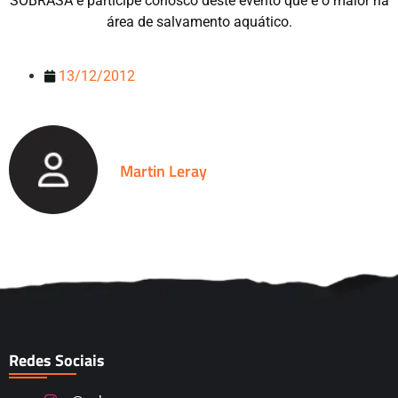
SOBRASA e participe conosco deste evento que é o maior na
área de salvamento aquático.
13/12/2012
Martin Leray
Redes Sociais