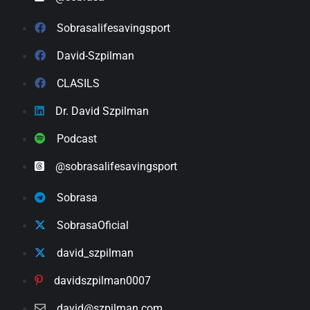
Sobrasalifesavingsport
David-Szpilman
CLASILS
Dr. David Szpilman
Podcast
@sobrasalifesavingsport
Sobrasa
SobrasaOficial
david_szpilman
davidszpilman0007
david@szpilman.com