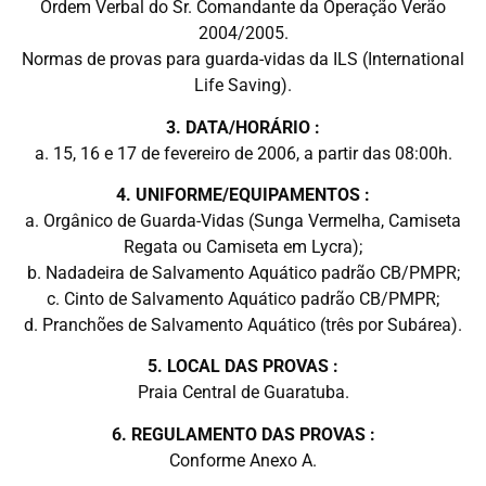
Ordem Verbal do Sr. Comandante da Operação Verão
2004/2005.
Normas de provas para guarda-vidas da ILS (International
Life Saving).
3. DATA/HORÁRIO :
a. 15, 16 e 17 de fevereiro de 2006, a partir das 08:00h.
4. UNIFORME/EQUIPAMENTOS :
a. Orgânico de Guarda-Vidas (Sunga Vermelha, Camiseta
Regata ou Camiseta em Lycra);
b. Nadadeira de Salvamento Aquático padrão CB/PMPR;
c. Cinto de Salvamento Aquático padrão CB/PMPR;
d. Pranchões de Salvamento Aquático (três por Subárea).
5. LOCAL DAS PROVAS :
Praia Central de Guaratuba.
6. REGULAMENTO DAS PROVAS :
Conforme Anexo A.