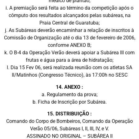
médico de plantão;
i. A premiação será feita ao término da competição após o
cômputo dos resultados alcançados pelas subáreas, na
Praia Central de Guaratuba;
j. As Subáreas deverão encaminhar a relação de inscritos à
Comissão de Organização até o dia 13 de fevereiro de 2006,
conforme ANEXO B;
k. O B-4 da Operação Verão deverá apoiar a Subárea III com
frutas e água para a área de hidratação;
l. Dia 15 Fev 06, será realizada reunião com os atletas SA
II/Matinhos (Congresso Técnico), às 17:00h no SESC
14. ANEXO :
a. Regulamento da prova;
b. Ficha de Inscrição por Subárea.
15. DISTRIBUIÇÃO :
Comando do Corpo de Bombeiros, Comando da Operação
Verão 05/06, Subáreas I, II, III, IV, e V.
ASSINADO NO ORIGINAL – SUBÁREA II