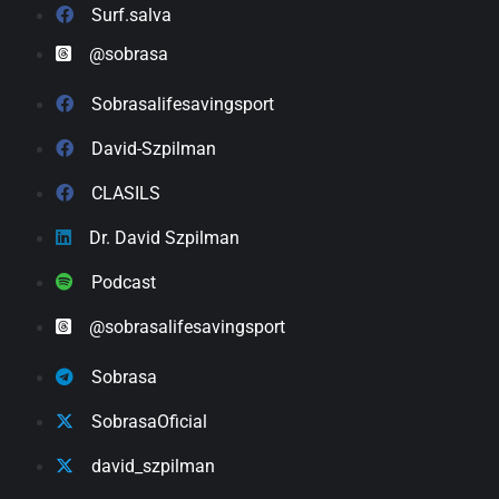
Surf.salva
@sobrasa
Sobrasalifesavingsport
David-Szpilman
CLASILS
Dr. David Szpilman
Podcast
@sobrasalifesavingsport
Sobrasa
SobrasaOficial
david_szpilman