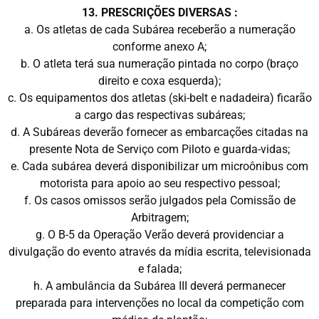
13. PRESCRIÇÕES DIVERSAS :
a. Os atletas de cada Subárea receberão a numeração
conforme anexo A;
b. O atleta terá sua numeração pintada no corpo (braço
direito e coxa esquerda);
c. Os equipamentos dos atletas (ski-belt e nadadeira) ficarão
a cargo das respectivas subáreas;
d. A Subáreas deverão fornecer as embarcações citadas na
presente Nota de Serviço com Piloto e guarda-vidas;
e. Cada subárea deverá disponibilizar um microônibus com
motorista para apoio ao seu respectivo pessoal;
f. Os casos omissos serão julgados pela Comissão de
Arbitragem;
g. O B-5 da Operação Verão deverá providenciar a
divulgação do evento através da mídia escrita, televisionada
e falada;
h. A ambulância da Subárea III deverá permanecer
preparada para intervenções no local da competição com