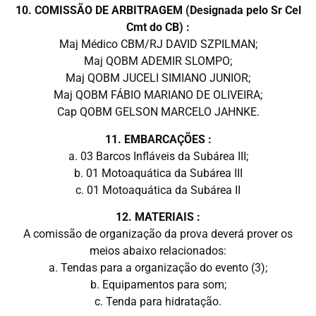
10. COMISSÃO DE ARBITRAGEM (Designada pelo Sr Cel
Cmt do CB) :
Maj Médico CBM/RJ DAVID SZPILMAN;
Maj QOBM ADEMIR SLOMPO;
Maj QOBM JUCELI SIMIANO JUNIOR;
Maj QOBM FÁBIO MARIANO DE OLIVEIRA;
Cap QOBM GELSON MARCELO JAHNKE.
11. EMBARCAÇÕES :
a. 03 Barcos Infláveis da Subárea III;
b. 01 Motoaquática da Subárea III
c. 01 Motoaquática da Subárea II
12. MATERIAIS :
A comissão de organização da prova deverá prover os
meios abaixo relacionados:
a. Tendas para a organização do evento (3);
b. Equipamentos para som;
c. Tenda para hidratação.