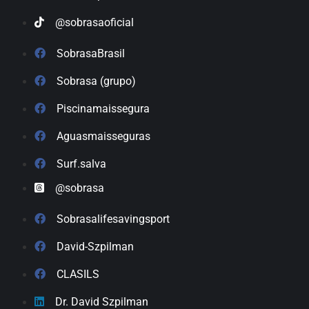
@sobrasaoficial
SobrasaBrasil
Sobrasa (grupo)
Piscinamaissegura
Aguasmaisseguras
Surf.salva
@sobrasa
Sobrasalifesavingsport
David-Szpilman
CLASILS
Dr. David Szpilman