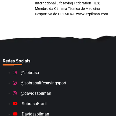
International Lifesaving Federation - ILS;
Membro da Câmara Técnica de Medicina
Desportiva do CREMERJ. www.szpilman.com
Redes Sociais
@sobrasa
@sobrasalifesavingsport
@davidszpilman
SobrasaBrasil
Davidszpilman