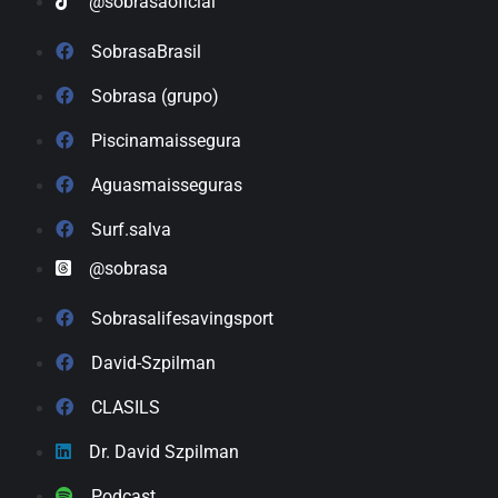
@sobrasaoficial
SobrasaBrasil
Sobrasa (grupo)
Piscinamaissegura
Aguasmaisseguras
Surf.salva
@sobrasa
Sobrasalifesavingsport
David-Szpilman
CLASILS
Dr. David Szpilman
Podcast