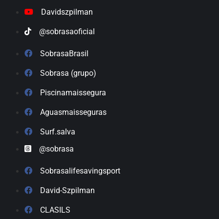
Davidszpilman
@sobrasaoficial
SobrasaBrasil
Sobrasa (grupo)
Piscinamaissegura
Aguasmaisseguras
Surf.salva
@sobrasa
Sobrasalifesavingsport
David-Szpilman
CLASILS