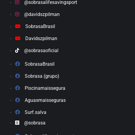
@sobrasalifesavingsport
@davidszpilman
SobrasaBrasil
Davidszpilman
@sobrasaoficial
SobrasaBrasil
Sobrasa (grupo)
Piscinamaissegura
Aguasmaisseguras
Surf.salva
@sobrasa