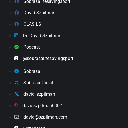
Sobrasalifesavingsport
David-Szpilman
CLASILS
Dr. David Szpilman
Podcast
@sobrasalifesavingsport
Sobrasa
SobrasaOficial
david_szpilman
davidszpilman0007
david@szpilman.com