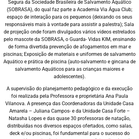
Segura da Sociedade Brasileira de Salvamento Aquático
(SOBRASA), do qual faz parte a Academia Via Água Club;
espaço de interação para os pequenos (deixando os seus
responsáveis mais à vontade para assistir a palestra); Sala
de projeção onde foram divulgados vários vídeos estrelados
pelo mascote da SOBRASA, o Guarda- Vidas KIM, ensinando
de forma divertida prevenção de afogamentos em mar e
piscinas; Exposição de materiais e uniformes de salvamento
Aquático e prática de piscina (auto-salvamento e gincana de
salvamento Aquáticos para as crianças maiores e
adolescentes).
A supervisão do planejamento pedagógico e da execução
foi realizada pela Professora e proprietária Ana Paula
Vilanova. A presença das Coordenadoras da Unidade Casa
Amarela – Juliana Campos- e da Unidade Casa Forte –
Natasha Lopes e das quase 30 professoras de natação,
distribuídas nos diversos espaços ofertados, como salas,
deck e/ou piscinas, foi fundamental para o sucesso do