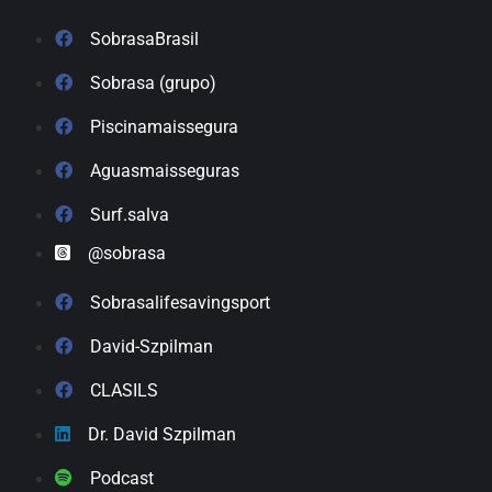
SobrasaBrasil
Sobrasa (grupo)
Piscinamaissegura
Aguasmaisseguras
Surf.salva
@sobrasa
Sobrasalifesavingsport
David-Szpilman
CLASILS
Dr. David Szpilman
Podcast