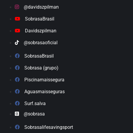
@davidszpilman
SobrasaBrasil
Davidszpilman
@sobrasaoficial
SobrasaBrasil
Sobrasa (grupo)
Piscinamaissegura
Aguasmaisseguras
Surf.salva
@sobrasa
Sobrasalifesavingsport