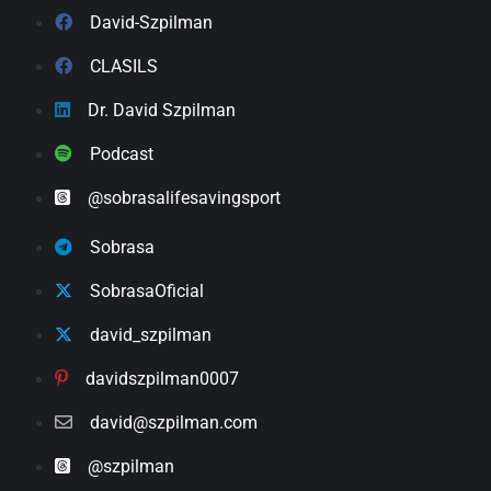
David-Szpilman
CLASILS
Dr. David Szpilman
Podcast
@sobrasalifesavingsport
Sobrasa
SobrasaOficial
david_szpilman
davidszpilman0007
david@szpilman.com
@szpilman