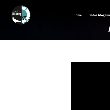
Home
Dados Afogam