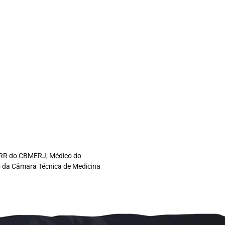
co RR do CBMERJ; Médico do
ro da Câmara Técnica de Medicina