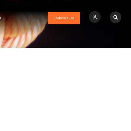
e
Cadastre-se