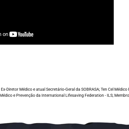
e, Ex-Diretor Médico e atual Secretário-Geral da SOBRASA; Ten Cel Médi
Médico e Prevenção da International Lifesaving Federation - ILS; Memb