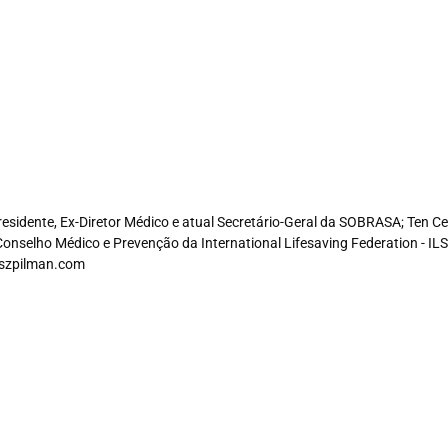
Presidente, Ex-Diretor Médico e atual Secretário-Geral da SOBRASA; Ten
Conselho Médico e Prevenção da International Lifesaving Federation - I
szpilman.com