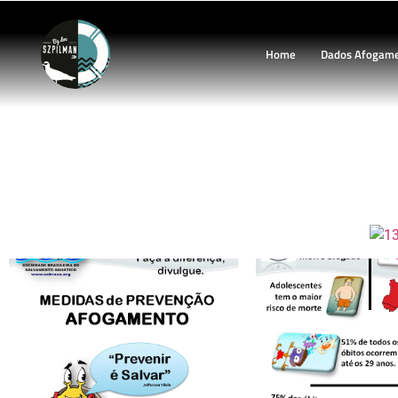
Home
Dados Afogam
AFOGAMENTOS – medidas de p