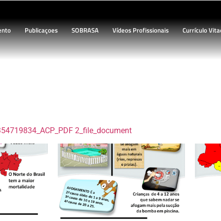
ento
Publicaçoes
SOBRASA
Vídeos Profissionais
Currículo Vita
revenção em diferentes cenár