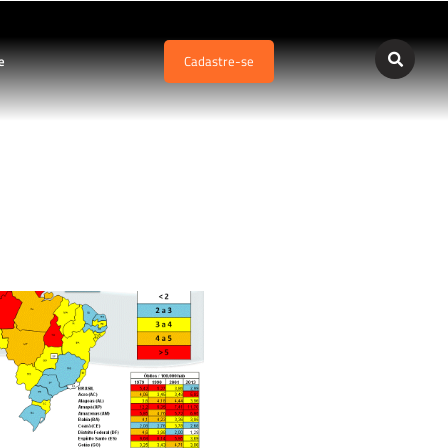
e
Cadastre-se
ios – SOBRASA