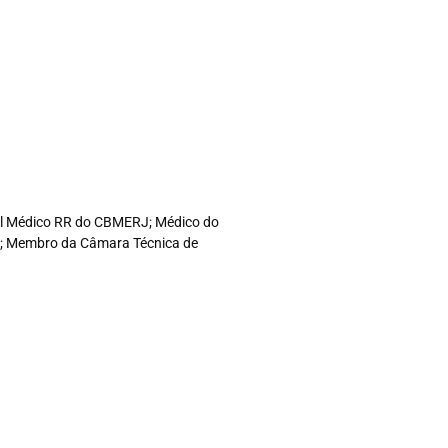
 Cel Médico RR do CBMERJ; Médico do
LS; Membro da Câmara Técnica de