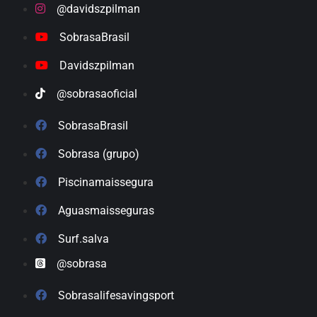
@davidszpilman
SobrasaBrasil
Davidszpilman
@sobrasaoficial
SobrasaBrasil
Sobrasa (grupo)
Piscinamaissegura
Aguasmaisseguras
Surf.salva
@sobrasa
Sobrasalifesavingsport