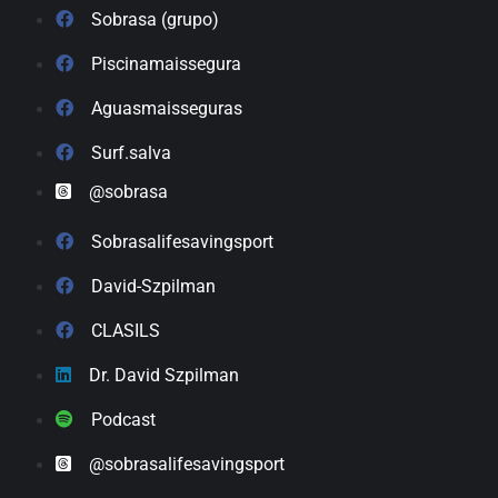
Sobrasa (grupo)
Piscinamaissegura
Aguasmaisseguras
Surf.salva
@sobrasa
Sobrasalifesavingsport
David-Szpilman
CLASILS
Dr. David Szpilman
Podcast
@sobrasalifesavingsport