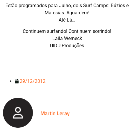
Estão programados para Julho, dois Surf Camps: Búzios e
Maresias. Aguardem!
Até Lá…
Continuem surfando! Continuem sorrindo!
Laila Werneck
UIDÚ Produções
29/12/2012
Martin Leray