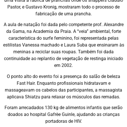
uma visita à fábrica de pranchas onde os shappers Cláudio
Pastor, e Gustavo Kronig, mostraram todo o processo de
fabricação de uma prancha.
A aula de natação foi dada pelo competente prof. Alexandre
da Gama, na Academia da Praia. A “veia” ambiental, forte
característica do surfe feminino, foi representada pelas
estilistas Vanessa machado e Laura Suba que ensinaram às
meninas a reciclar suas roupas. Também foi dada
continuidade ao replantio de vegetação de restinga iniciado
em 2002.
O ponto alto do evento foi a presença do salão de beleza
Fast Hair. Enquanto profissionais hidratavam e
massageavam os cabelos das participantes, a massagista
aplicava Shiatzu para relaxar os músculos das remadas.
Foram arrecadados 130 kg de alimentos infantis que serão
doados ao hospital Gafrèe Guinle, ajudando as crianças
portadoras de HIV.