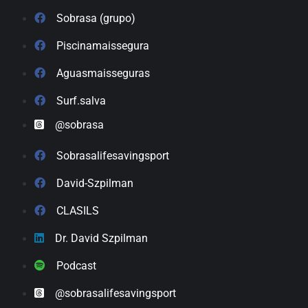
Sobrasa (grupo)
Piscinamaissegura
Aguasmaisseguras
Surf.salva
@sobrasa
Sobrasalifesavingsport
David-Szpilman
CLASILS
Dr. David Szpilman
Podcast
@sobrasalifesavingsport