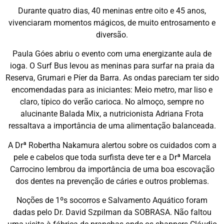
Durante quatro dias, 40 meninas entre oito e 45 anos,
vivenciaram momentos mágicos, de muito entrosamento e
diversão.
Paula Góes abriu o evento com uma energizante aula de
ioga. O Surf Bus levou as meninas para surfar na praia da
Reserva, Grumari e Píer da Barra. As ondas pareciam ter sido
encomendadas para as iniciantes: Meio metro, mar liso e
claro, típico do verão carioca. No almoço, sempre no
alucinante Balada Mix, a nutricionista Adriana Frota
ressaltava a importância de uma alimentação balanceada.
A Drª Robertha Nakamura alertou sobre os cuidados com a
pele e cabelos que toda surfista deve ter e a Drª Marcela
Carrocino lembrou da importância de uma boa escovação
dos dentes na prevenção de cáries e outros problemas.
Noções de 1ºs socorros e Salvamento Aquático foram
dadas pelo Dr. David Szpilman da SOBRASA. Não faltou