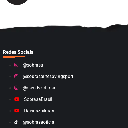
Redes Sociais
@sobrasa
@sobrasalifesavingsport
@davidszpilman
SobrasaBrasil
Davidszpilman
@sobrasaoficial