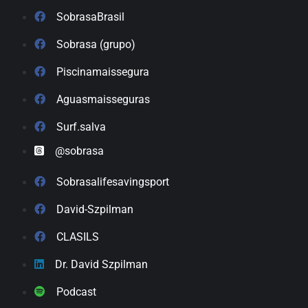
SobrasaBrasil
Sobrasa (grupo)
Piscinamaissegura
Aguasmaisseguras
Surf.salva
@sobrasa
Sobrasalifesavingsport
David-Szpilman
CLASILS
Dr. David Szpilman
Podcast