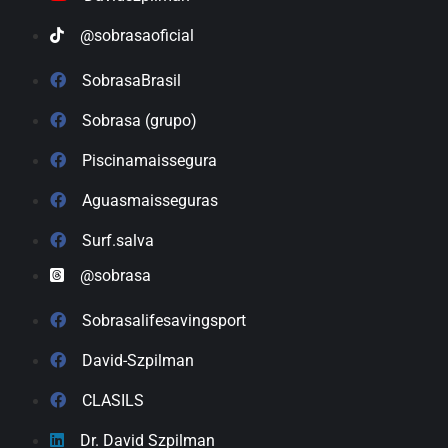
@sobrasaoficial
SobrasaBrasil
Sobrasa (grupo)
Piscinamaissegura
Aguasmaisseguras
Surf.salva
@sobrasa
Sobrasalifesavingsport
David-Szpilman
CLASILS
Dr. David Szpilman