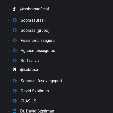
@sobrasaoficial
SobrasaBrasil
Sobrasa (grupo)
Piscinamaissegura
Aguasmaisseguras
Surf.salva
@sobrasa
Sobrasalifesavingsport
David-Szpilman
CLASILS
Dr. David Szpilman