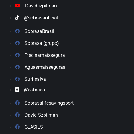
Davidszpilman
@sobrasaoficial
SobrasaBrasil
Sobrasa (grupo)
Piscinamaissegura
Aguasmaisseguras
Surf.salva
@sobrasa
Sobrasalifesavingsport
David-Szpilman
CLASILS