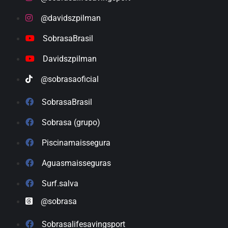
@davidszpilman
SobrasaBrasil
Davidszpilman
@sobrasaoficial
SobrasaBrasil
Sobrasa (grupo)
Piscinamaissegura
Aguasmaisseguras
Surf.salva
@sobrasa
Sobrasalifesavingsport