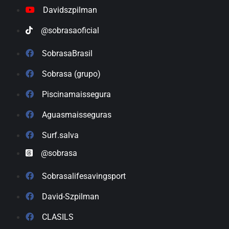
Davidszpilman
@sobrasaoficial
SobrasaBrasil
Sobrasa (grupo)
Piscinamaissegura
Aguasmaisseguras
Surf.salva
@sobrasa
Sobrasalifesavingsport
David-Szpilman
CLASILS