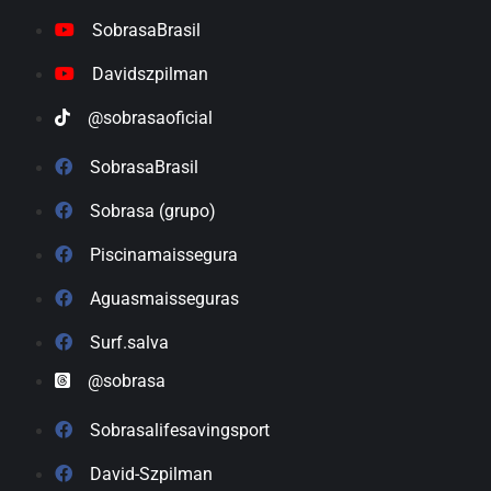
SobrasaBrasil
Davidszpilman
@sobrasaoficial
SobrasaBrasil
Sobrasa (grupo)
Piscinamaissegura
Aguasmaisseguras
Surf.salva
@sobrasa
Sobrasalifesavingsport
David-Szpilman