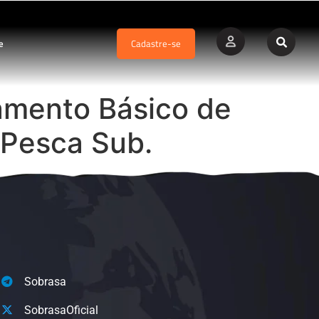
e
Cadastre-se
amento Básico de
 Pesca Sub.
Sobrasa
SobrasaOficial