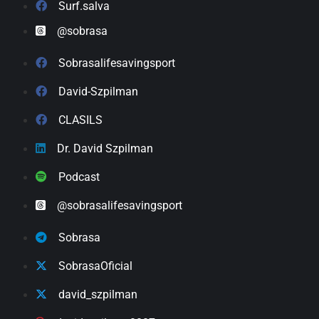
Surf.salva
@sobrasa
Sobrasalifesavingsport
David-Szpilman
CLASILS
Dr. David Szpilman
Podcast
@sobrasalifesavingsport
Sobrasa
SobrasaOficial
david_szpilman