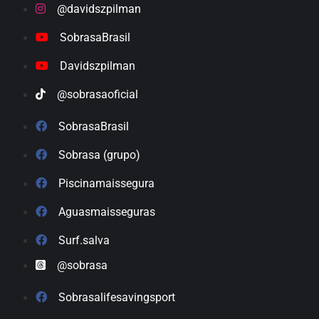
@davidszpilman
SobrasaBrasil
Davidszpilman
@sobrasaoficial
SobrasaBrasil
Sobrasa (grupo)
Piscinamaissegura
Aguasmaisseguras
Surf.salva
@sobrasa
Sobrasalifesavingsport