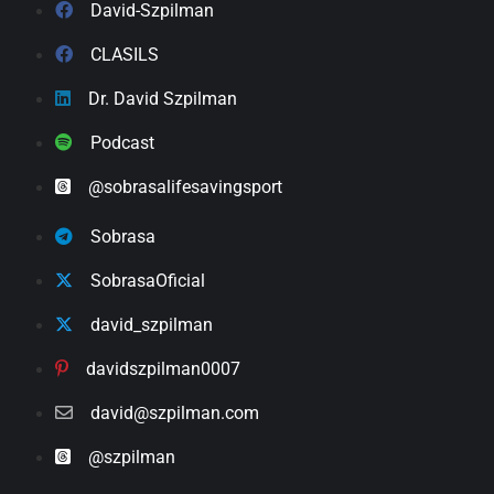
David-Szpilman
CLASILS
Dr. David Szpilman
Podcast
@sobrasalifesavingsport
Sobrasa
SobrasaOficial
david_szpilman
davidszpilman0007
david@szpilman.com
@szpilman