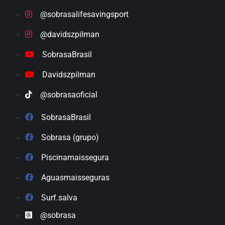
@sobrasalifesavingsport
@davidszpilman
SobrasaBrasil
Davidszpilman
@sobrasaoficial
SobrasaBrasil
Sobrasa (grupo)
Piscinamaissegura
Aguasmaisseguras
Surf.salva
@sobrasa