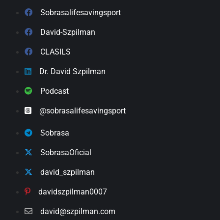
Sobrasalifesavingsport
David-Szpilman
CLASILS
Dr. David Szpilman
Podcast
@sobrasalifesavingsport
Sobrasa
SobrasaOficial
david_szpilman
davidszpilman0007
david@szpilman.com